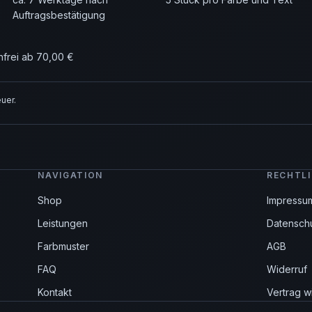
Auftragsbestätigung
nfrei ab 70,00 €
uer.
NAVIGATION
RECHTL
Shop
Impressu
Leistungen
Datensch
Farbmuster
AGB
FAQ
Widerruf
Kontakt
Vertrag w