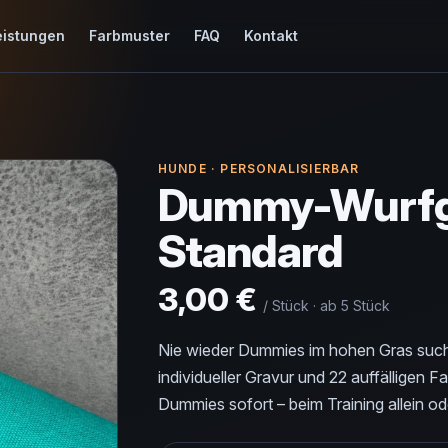
eistungen
Farbmuster
FAQ
Kontakt
HUNDE · PERSONALISIERBAR
Dummy-Wurfgr
Standard
3,00 €
/ Stück · ab 5 Stück
Nie wieder Dummies im hohen Gras such
individueller Gravur und 22 auffälligen F
Dummies sofort – beim Training allein od