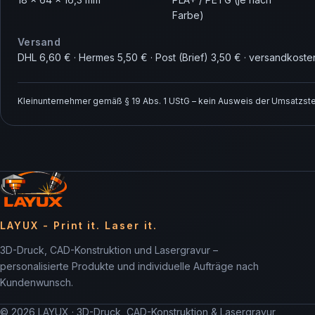
Farbe)
Versand
DHL 6,60 € · Hermes 5,50 € · Post (Brief) 3,50 € · versandkoste
Kleinunternehmer gemäß § 19 Abs. 1 UStG – kein Ausweis der Umsatzste
LAYUX - Print it. Laser it.
3D-Druck, CAD-Konstruktion und Lasergravur –
personalisierte Produkte und individuelle Aufträge nach
Kundenwunsch.
© 2026 LAYUX · 3D-Druck, CAD-Konstruktion & Lasergravur