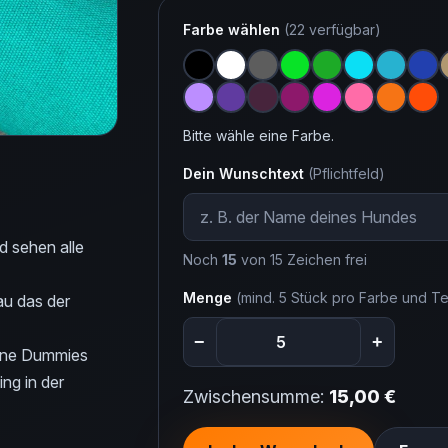
Farbe wählen
(22 verfügbar)
Bitte wähle eine Farbe.
Dein Wunschtext
(Pflichtfeld)
d sehen alle
Noch
15
von 15 Zeichen frei
Menge
(mind. 5 Stück pro Farbe und Te
au das der
−
+
eine Dummies
ng in der
Zwischensumme:
15,00 €