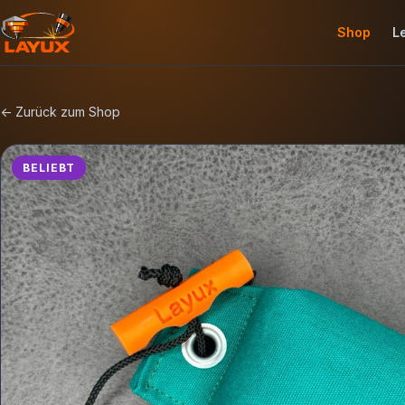
Shop
L
← Zurück zum Shop
BELIEBT