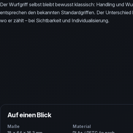
Der Wurfgriff selbst bleibt bewusst klassisch: Handling und Wu
entsprechen den bekannten Standardgriffen. Der Unterschied l
wo er zählt – bei Sichtbarkeit und Individualisierung.
Auf einen Blick
Maße
Material
18 × 64 × 16,3 mm
PLA+ / PETG (je nach