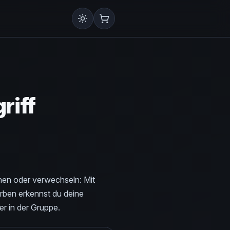
iff
en oder verwechseln: Mit
arben erkennst du deine
er in der Gruppe.