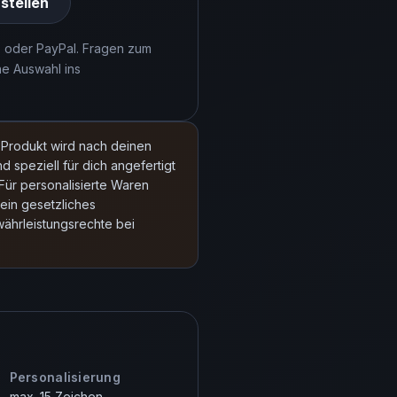
stellen
 oder PayPal. Fragen zum
ne Auswahl ins
Produkt wird nach deinen
d speziell für dich angefertigt
Für personalisierte Waren
ein gesetzliches
währleistungsrechte bei
Personalisierung
max. 15 Zeichen